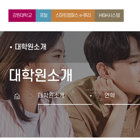
학과안내
강원대학교
포털
스마트캠퍼스 e-루리
HIGH시스템
대학원소개
대학원소개
대학원소개
연혁