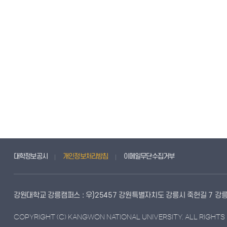
대학정보공시
개인정보처리방침
이메일무단수집거부
강원대학교 강릉캠퍼스 : 우)25457 강원특별자치도 강릉시 죽헌길 7 강릉
COPYRIGHT (C) KANGWON NATIONAL UNIVERSITY. ALL RIGHTS