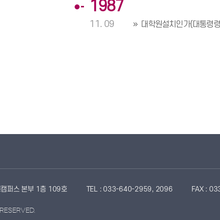
1987
11. 09
대학원설치인가(대통령령 
캠퍼스 본부 1층 109호
TEL : 033-640-2959, 2096
FAX : 0
 RESERVED.