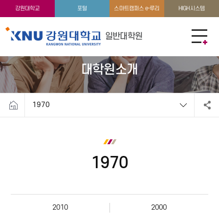
학과안내
강원대학교
포털
스마트캠퍼스 e-루리
HIGH시스템
일반대학원
대학원소개
1970
1970
2010
2000