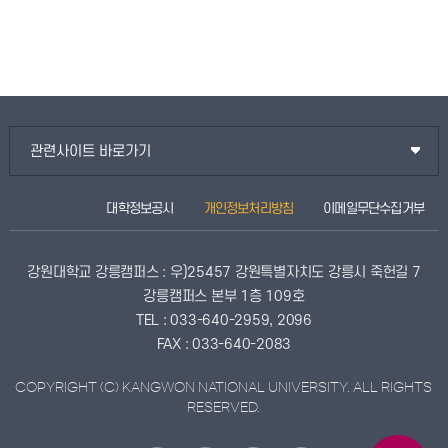
관련사이트 바로가기
대학정보공시
개인정보처리방침
이메일무단수집거부
강원대학교 강릉캠퍼스 : 우)25457 강원특별자치도 강릉시 죽헌길 7
강릉캠퍼스 본부 1층 109호
TEL : 033-640-2959, 2096
FAX : 033-640-2083
COPYRIGHT (C) KANGWON NATIONAL UNIVERSITY. ALL RIGHTS
RESERVED.