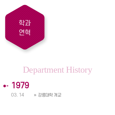
학과
연혁
Department
History
1979
03. 14
강릉대학 개교