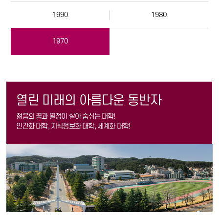
1990
1980
1970
열린 미래의 아름다운 동반자
젊음의 꿈과 열정이 살아 숨쉬는 대학!
인간화 대학, 지식정보화 대학, 세계화 대학!